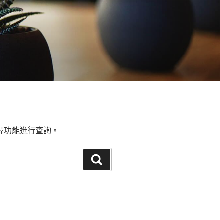
尋功能進行查詢。
搜
尋