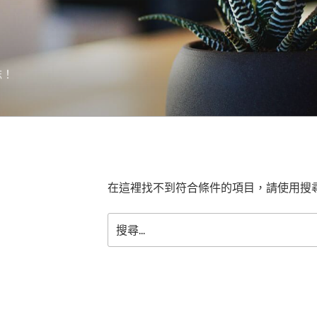
誌！
在這裡找不到符合條件的項目，請使用搜
搜
尋
關
鍵
字: